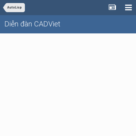
AutoLisp
Diễn đàn CADViet