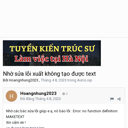
Nhờ sửa lỗi xuất không tạo được text
Bởi
Hoangnhung2023
,
Tháng 4 8, 2023
trong
AutoLisp
Hoangnhung2023
0
Đã đăng
Tháng 4 8, 2023
Nhờ các bác sửa lỗi giúp e ạ, nó báo lỗi
: Error: no function definition:
MAKETEXT
Xin cảm ơn !