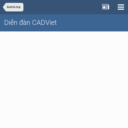
AutoLisp
Diễn đàn CADViet