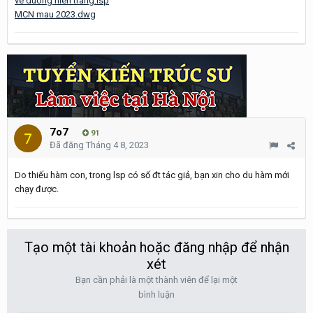
ve duong hien trang.lsp
MCN mau 2023.dwg
7o7
91
Đã đăng
Tháng 4 8, 2023
Do thiếu hàm con, trong lsp có số đt tác giả, bạn xin cho du hàm mới
chạy được.
Tạo một tài khoản hoặc đăng nhập để nhận
xét
Bạn cần phải là một thành viên để lại một
bình luận