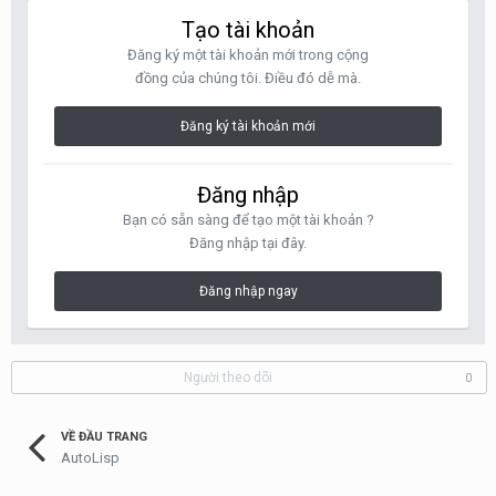
Tạo tài khoản
Đăng ký một tài khoản mới trong cộng
đồng của chúng tôi. Điều đó dễ mà.
Đăng ký tài khoản mới
Đăng nhập
Bạn có sẵn sàng để tạo một tài khoản ?
Đăng nhập tại đây.
Đăng nhập ngay
Người theo dõi
0
VỀ ĐẦU TRANG
AutoLisp