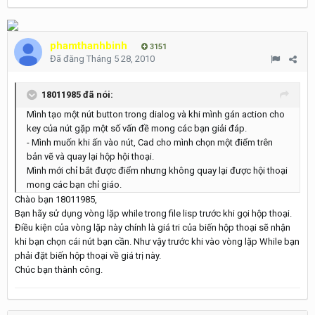
phamthanhbinh
3151
Đã đăng
Tháng 5 28, 2010
18011985 đã nói:
Mình tạo một nút button trong dialog và khi mình gán action cho
key của nút gặp một số vấn đề mong các bạn giải đáp.
- Mình muốn khi ấn vào nút, Cad cho mình chọn một điểm trên
bản vẽ và quay lại hộp hội thoại.
Mình mới chỉ bắt được điểm nhưng không quay lại được hội thoại
mong các bạn chỉ giáo.
Chào bạn 18011985,
Bạn hãy sử dụng vòng lặp while trong file lisp trước khi gọi hộp thoại.
Điều kiện của vòng lặp này chính là giá tri của biến hộp thoại sẽ nhận
khi bạn chọn cái nút bạn cần. Như vậy trước khi vào vòng lặp While bạn
phải đặt biến hộp thoại về giá trị này.
Chúc bạn thành công.