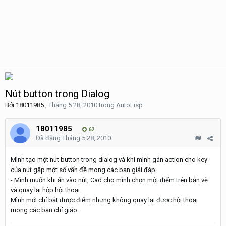
Nút button trong Dialog
Bởi
18011985
,
Tháng 5 28, 2010
trong
AutoLisp
18011985
62
Đã đăng
Tháng 5 28, 2010
Mình tạo một nút button trong dialog và khi mình gán action cho key
của nút gặp một số vấn đề mong các bạn giải đáp.
- Mình muốn khi ấn vào nút, Cad cho mình chọn một điểm trên bản vẽ
và quay lại hộp hội thoại.
Mình mới chỉ bắt được điểm nhưng không quay lại được hội thoại
mong các bạn chỉ giáo.