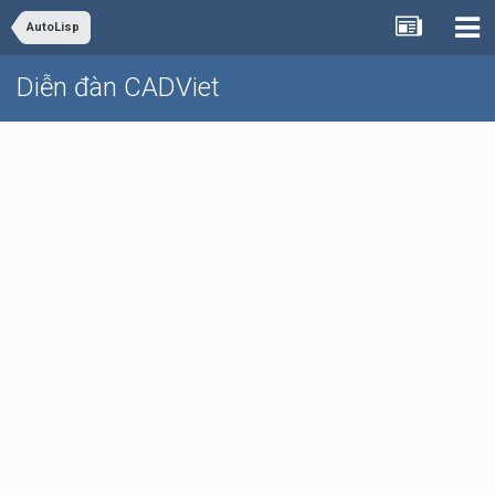
AutoLisp
Diễn đàn CADViet