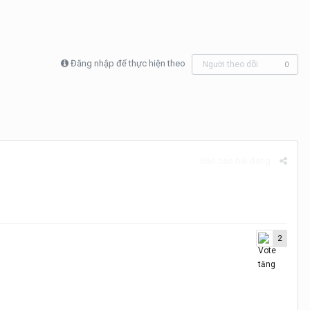
Đăng nhập để thực hiện theo
Người theo dõi
0
Báo cáo bài đăng
2