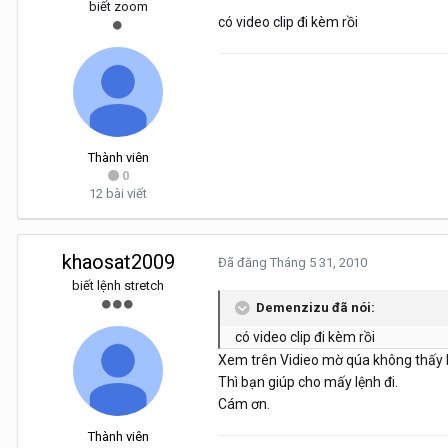
biết zoom
có video clip đi kèm rồi
Thành viên
0
12 bài viết
khaosat2009
Đã đăng
Tháng 5 31, 2010
biết lệnh stretch
Demenzizu đã nói:
có video clip đi kèm rồi
Xem trên Vidieo mờ qúa không thấy 
Thì bạn giúp cho mấy lệnh đi.
Cám ơn.
Thành viên