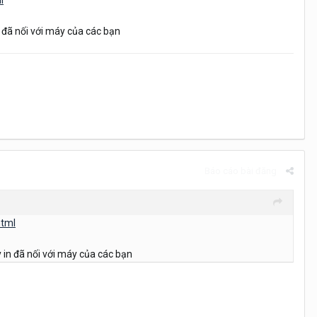
l
n đã nối với máy của các bạn
Báo cáo bài đăng
html
 in đã nối với máy của các bạn