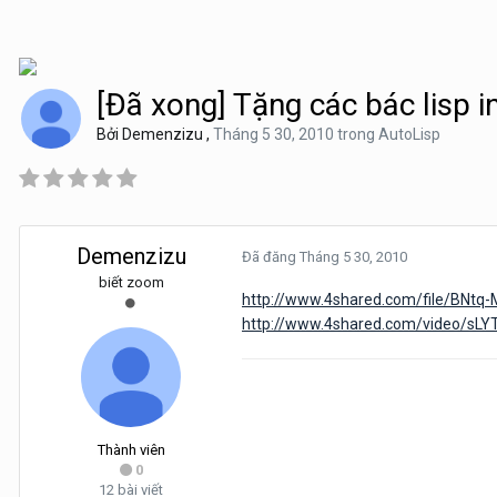
[Đã xong] Tặng các bác lisp i
Bởi
Demenzizu
,
Tháng 5 30, 2010
trong
AutoLisp
Demenzizu
Đã đăng
Tháng 5 30, 2010
biết zoom
http://www.4shared.com/file/BNtq-
http://www.4shared.com/video/sLY
Thành viên
0
12 bài viết