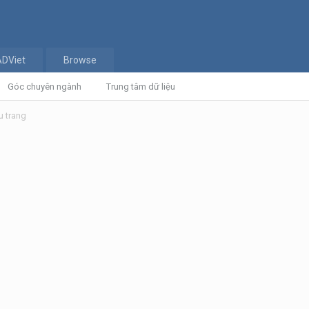
ADViet
Browse
Góc chuyên ngành
Trung tâm dữ liệu
u trang