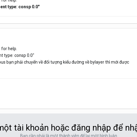
for help.
nt type: consp 0.0"
for help.
t type: consp 0.0"
ous bạn phải chuyển về đối tượng kiểu đường về bylayer thì mới được
ột tài khoản hoặc đăng nhập để nh
Bạn cần phải là một thành viên để lại một bình luận