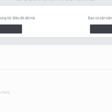
ng tôi. Điều đó dễ mà.
Bạn có sẵn sàn
u trang