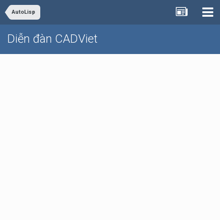
AutoLisp
Diễn đàn CADViet