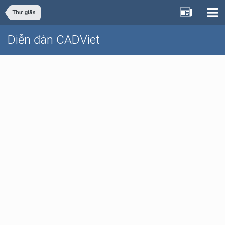
Thư giãn
Diễn đàn CADViet