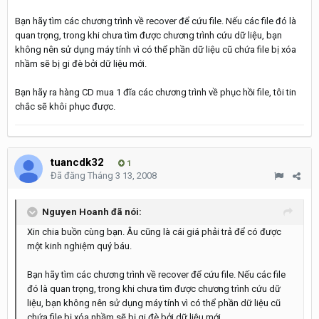
Bạn hãy tìm các chương trình về recover để cứu file. Nếu các file đó là
quan trọng, trong khi chưa tìm được chương trình cứu dữ liệu, bạn
không nên sử dụng máy tính vì có thể phần dữ liệu cũ chứa file bị xóa
nhầm sẽ bị gi đè bởi dữ liệu mới.
Bạn hãy ra hàng CD mua 1 đĩa các chương trình về phục hồi file, tôi tin
chắc sẽ khôi phục được.
tuancdk32
1
Đã đăng
Tháng 3 13, 2008
Nguyen Hoanh đã nói:
Xin chia buồn cùng bạn. Âu cũng là cái giá phải trả để có được
một kinh nghiệm quý báu.
Bạn hãy tìm các chương trình về recover để cứu file. Nếu các file
đó là quan trọng, trong khi chưa tìm được chương trình cứu dữ
liệu, bạn không nên sử dụng máy tính vì có thể phần dữ liệu cũ
chứa file bị xóa nhầm sẽ bị gi đè bởi dữ liệu mới.