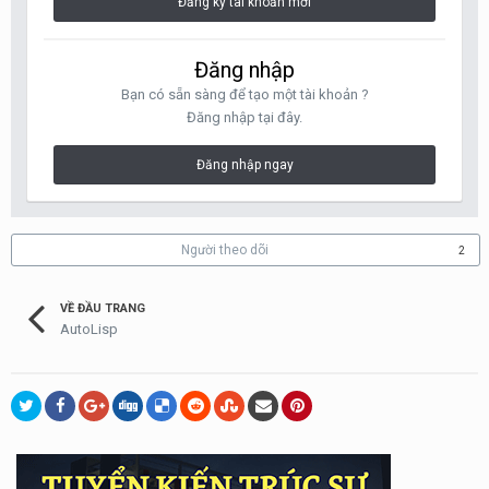
Đăng ký tài khoản mới
Đăng nhập
Bạn có sẵn sàng để tạo một tài khoản ?
Đăng nhập tại đây.
Đăng nhập ngay
Người theo dõi
2
VỀ ĐẦU TRANG
AutoLisp