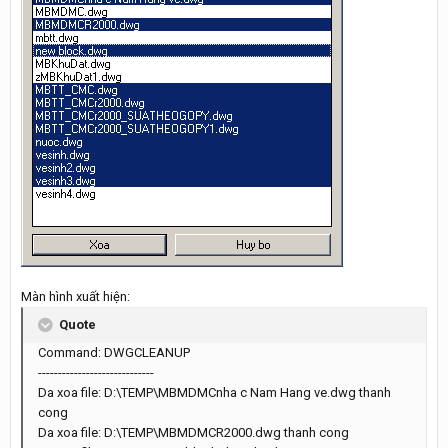
Màn hình xuất hiện:
Quote
Command: DWGCLEANUP
-----------------------------
Da xoa file: D:\TEMP\MBMDMCnha c Nam Hang ve.dwg thanh
cong
Da xoa file: D:\TEMP\MBMDMCR2000.dwg thanh cong