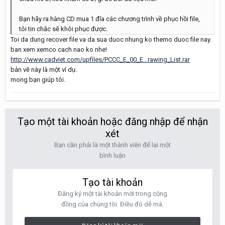
Bạn hãy ra hàng CD mua 1 đĩa các chương trình về phục hồi file,
tôi tin chắc sẽ khôi phục được.
Toi da dung recover file va da sua duoc nhung ko themo duoc file nay.
ban xem xemco cach nao ko nhe!
http://www.cadviet.com/upfiles/PCCC_E_00_E...rawing_List.rar
bản vẽ này là một ví dụ.
mong bạn giúp tôi.
Tạo một tài khoản hoặc đăng nhập để nhận
xét
Bạn cần phải là một thành viên để lại một
bình luận
Tạo tài khoản
Đăng ký một tài khoản mới trong cộng
đồng của chúng tôi. Điều đó dễ mà.