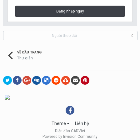
Đăng nhập ngay
Người theo dõi
0
VỀ ĐẦU TRANG
Thư giãn
Theme
Liên hệ
Diễn đàn CADViet
Powered by Invision Community