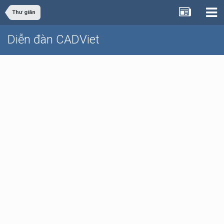
Thư giãn
Diễn đàn CADViet