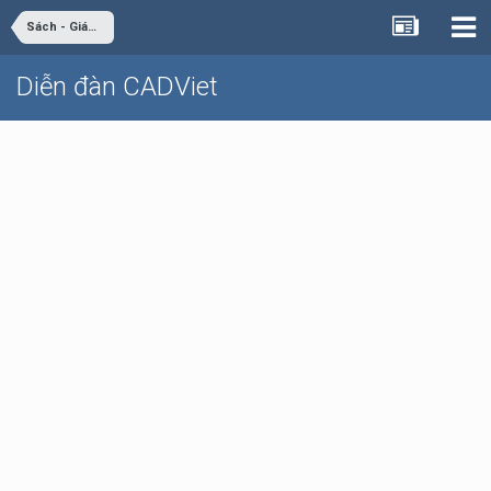
Sách - Giáo trình - Tài liệu
Diễn đàn CADViet