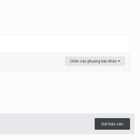
Chèn các phương tiện khác
Gửi báo cáo