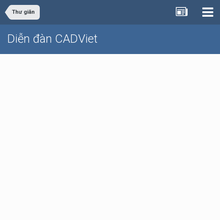
Thư giãn
Diễn đàn CADViet