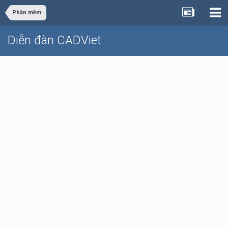
Phần mềm
Diễn đàn CADViet