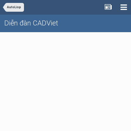
AutoLisp
Diễn đàn CADViet