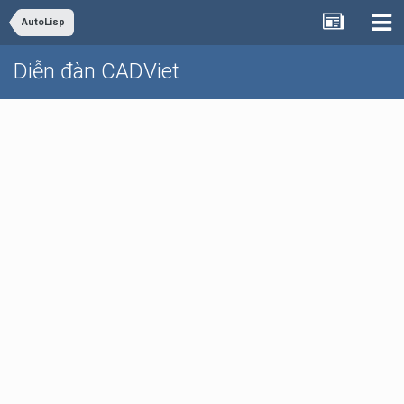
AutoLisp
Diễn đàn CADViet