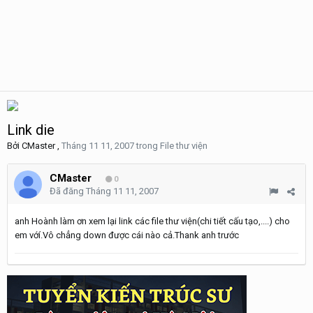
Link die
Bởi
CMaster
,
Tháng 11 11, 2007
trong
File thư viện
CMaster
0
Đã đăng
Tháng 11 11, 2007
anh Hoành làm ơn xem lại link các file thư viện(chi tiết cấu tạo,....) cho
em vớí.Vô chẳng down được cái nào cả.Thank anh trước