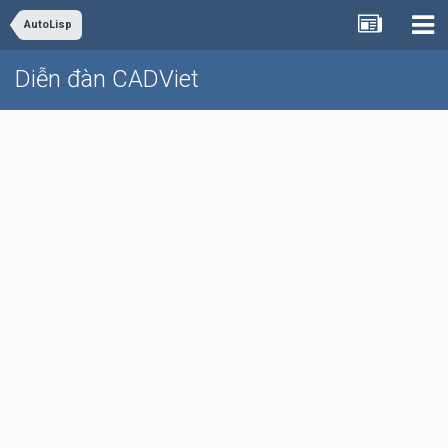
AutoLisp
Diễn đàn CADViet