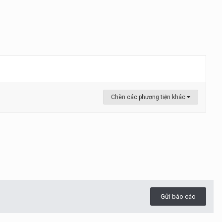
Chèn các phương tiện khác
Gửi báo cáo