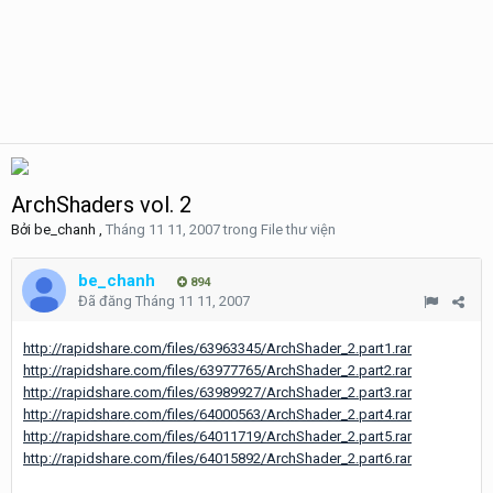
ArchShaders vol. 2
Bởi
be_chanh
,
Tháng 11 11, 2007
trong
File thư viện
be_chanh
894
Đã đăng
Tháng 11 11, 2007
http://rapidshare.com/files/63963345/ArchShader_2.part1.rar
http://rapidshare.com/files/63977765/ArchShader_2.part2.rar
http://rapidshare.com/files/63989927/ArchShader_2.part3.rar
http://rapidshare.com/files/64000563/ArchShader_2.part4.rar
http://rapidshare.com/files/64011719/ArchShader_2.part5.rar
http://rapidshare.com/files/64015892/ArchShader_2.part6.rar