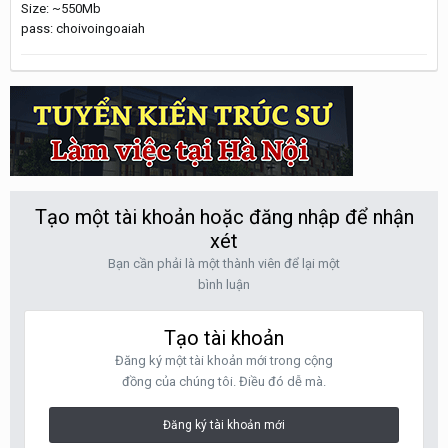
Size: ~550Mb
pass: choivoingoaiah
Tạo một tài khoản hoặc đăng nhập để nhận
xét
Bạn cần phải là một thành viên để lại một
bình luận
Tạo tài khoản
Đăng ký một tài khoản mới trong cộng
đồng của chúng tôi. Điều đó dễ mà.
Đăng ký tài khoản mới