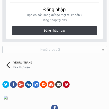
Đăng nhập
Bạn có sẵn sàng để tạo một tài khoản ?
Đăng nhập tại đây.
Đăng nhập ngay
Người theo dõi
0
VỀ ĐẦU TRANG
File thư viện