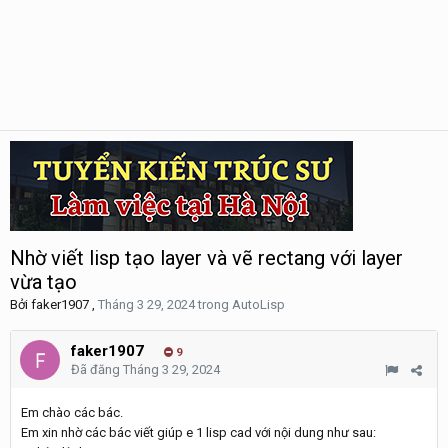
Nhờ viết lisp tạo layer và vẽ rectang với layer
vừa tạo
Bởi
faker1907
,
Tháng 3 29, 2024
trong
AutoLisp
faker1907
9
Đã đăng
Tháng 3 29, 2024
Em chào các bác.
Em xin nhờ các bác viết giúp e 1 lisp cad với nội dung như sau: