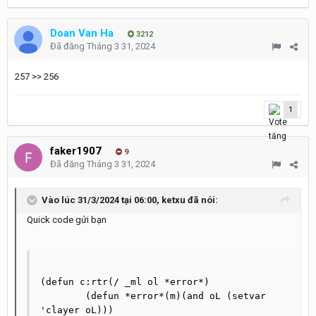
Doan Van Ha
3212
Đã đăng
Tháng 3 31, 2024
257 >> 256
1
faker1907
9
Đã đăng
Tháng 3 31, 2024
Vào lúc 31/3/2024 tại 06:00,
ketxu
đã nói:
Quick code gửi bạn
(defun c:rtr(/ _ml ol *error*)

	(defun *error*(m)(and oL (setvar 
'clayer oL)))
