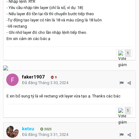
- Nhập lệnh: RTR
- Yêu cầu nhập tên layer (chỉ là số, ví dụ: 18)
- Nếu layer đó tồn tại rồi thì chuyển bước tiếp theo
-Tự động tạo layer có tên là 18 và màu cũng là 18 luôn
-Vẽ rectang
- Ghi nhớ layer đó cho lần nhập lệnh tiếp theo.
Em xin cảm ơn các bác ạ
1
faker1907
9
Đã đăng
Tháng 3 30, 2024
E xin bổ sung tý là vẽ rectang với layer vừa tạo ạ. Thanks các bác
1
ketxu
3023
Đã đăng
Tháng 3 31, 2024