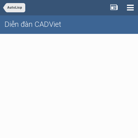
AutoLisp
Diễn đàn CADViet