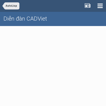
AutoLisp
Diễn đàn CADViet