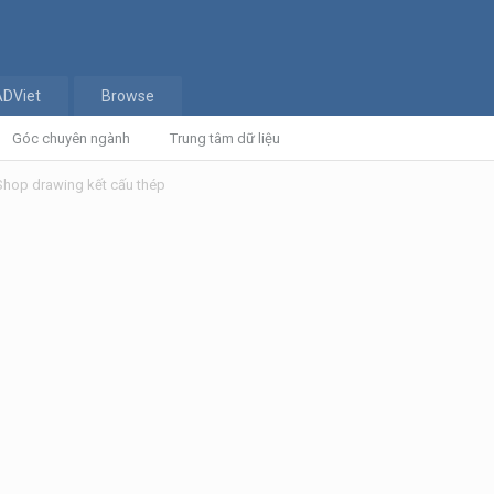
ADViet
Browse
Góc chuyên ngành
Trung tâm dữ liệu
Shop drawing kết cấu thép