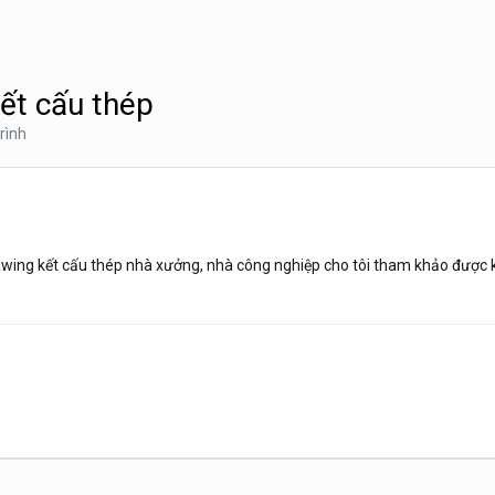
ết cấu thép
rình
ing kết cấu thép nhà xưởng, nhà công nghiệp cho tôi tham khảo được kh