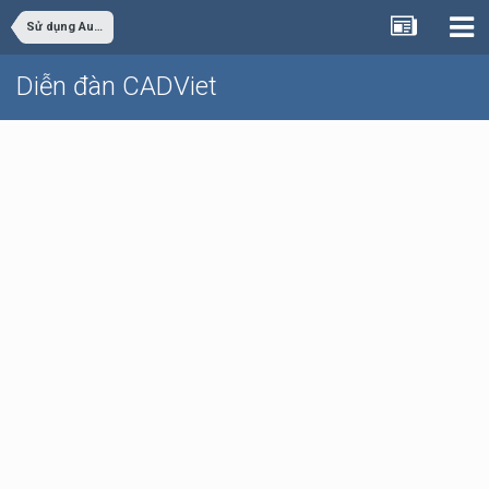
Sử dụng AutoCAD
Diễn đàn CADViet