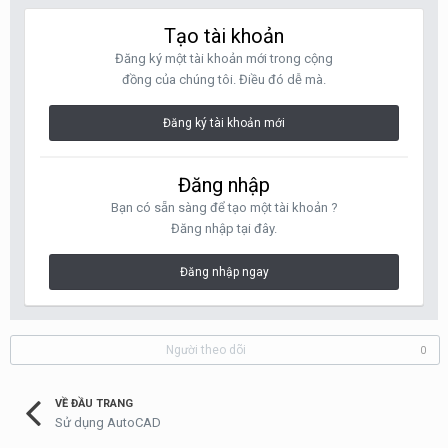
Tạo tài khoản
Đăng ký một tài khoản mới trong cộng
đồng của chúng tôi. Điều đó dễ mà.
Đăng ký tài khoản mới
Đăng nhập
Bạn có sẵn sàng để tạo một tài khoản ?
Đăng nhập tại đây.
Đăng nhập ngay
Người theo dõi
0
VỀ ĐẦU TRANG
Sử dụng AutoCAD