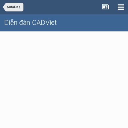
AutoLisp
Diễn đàn CADViet