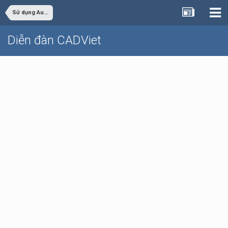
Sử dụng AutoCAD
Diễn đàn CADViet