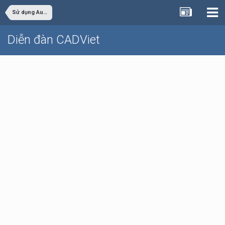
Sử dụng AutoCAD
Diễn đàn CADViet