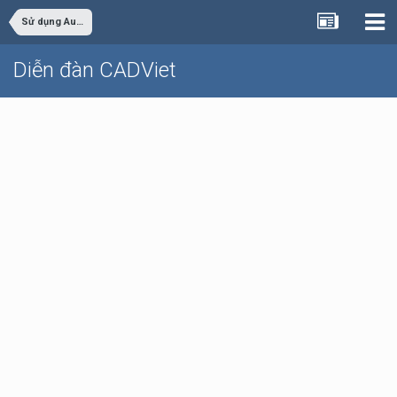
Sử dụng AutoCAD
Diễn đàn CADViet