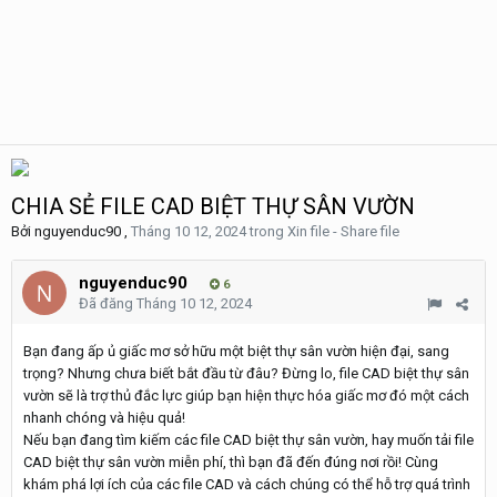
CHIA SẺ FILE CAD BIỆT THỰ SÂN VƯỜN
Bởi
nguyenduc90
,
Tháng 10 12, 2024
trong
Xin file - Share file
nguyenduc90
6
Đã đăng
Tháng 10 12, 2024
Bạn đang ấp ủ giấc mơ sở hữu một biệt thự sân vườn hiện đại, sang
trọng? Nhưng chưa biết bắt đầu từ đâu? Đừng lo, file CAD biệt thự sân
vườn sẽ là trợ thủ đắc lực giúp bạn hiện thực hóa giấc mơ đó một cách
nhanh chóng và hiệu quả!
Nếu bạn đang tìm kiếm các file CAD biệt thự sân vườn, hay muốn tải file
CAD biệt thự sân vườn miễn phí, thì bạn đã đến đúng nơi rồi! Cùng
khám phá lợi ích của các file CAD và cách chúng có thể hỗ trợ quá trình