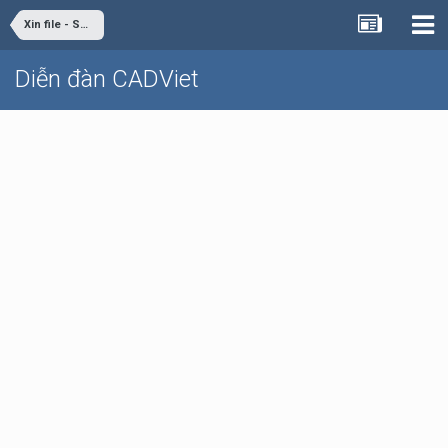
Xin file - Share file
Diễn đàn CADViet