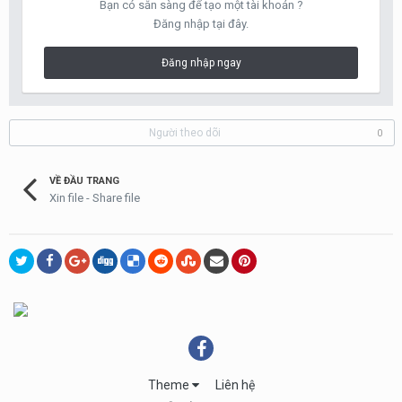
Bạn có sẵn sàng để tạo một tài khoản ?
Đăng nhập tại đây.
Đăng nhập ngay
Người theo dõi
0
VỀ ĐẦU TRANG
Xin file - Share file
Theme
Liên hệ