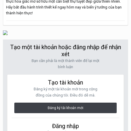
thực hóa giấc mơ sở hữu một căn biệt thự tuyệt đẹp giữa thiên nhiên.
Hãy bắt đầu hành trình thiết kế ngay hôm nay và biến ý tưởng của bạn
thành hiện thực!
Tạo một tài khoản hoặc đăng nhập để nhận
xét
Bạn cần phải là một thành viên để lại một
bình luận
Tạo tài khoản
Đăng ký một tài khoản mới trong cộng
đồng của chúng tôi. Điều đó dễ mà.
Đăng ký tài khoản mới
Đăng nhập