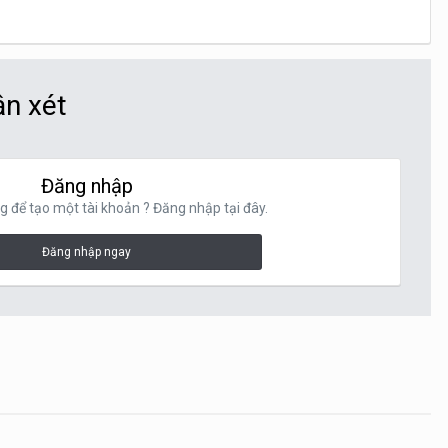
ận xét
Đăng nhập
g để tạo một tài khoản ? Đăng nhập tại đây.
Đăng nhập ngay