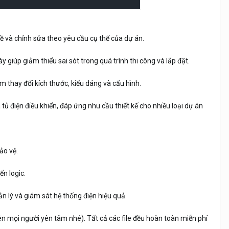
về và chỉnh sửa theo yêu cầu cụ thể của dự án.
 giúp giảm thiểu sai sót trong quá trình thi công và lắp đặt.
 thay đổi kích thước, kiểu dáng và cấu hình.
tủ điện điều khiển, đáp ứng nhu cầu thiết kế cho nhiều loại dự án
ảo vệ.
ển logic.
n lý và giám sát hệ thống điện hiệu quả.
 nên mọi người yên tâm nhé). Tất cả các file đều hoàn toàn miễn phí