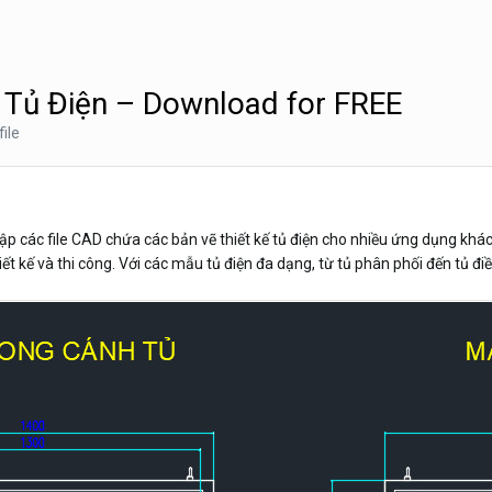
 Tủ Điện – Download for FREE
file
p các file CAD chứa các bản vẽ thiết kế tủ điện cho nhiều ứng dụng khác 
hiết kế và thi công. Với các mẫu tủ điện đa dạng, từ tủ phân phối đến tủ 