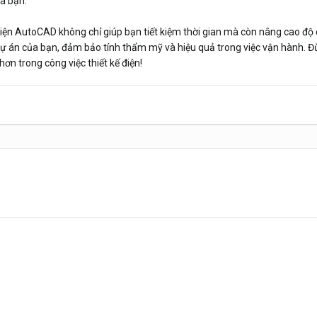
a bạn.
viện AutoCAD không chỉ giúp bạn tiết kiệm thời gian mà còn nâng cao độ ch
 dự án của bạn, đảm bảo tính thẩm mỹ và hiệu quả trong việc vận hành. Đ
n trong công việc thiết kế điện!