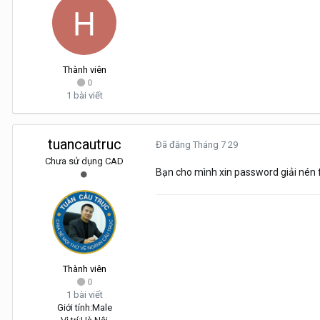
Thành viên
0
1 bài viết
tuancautruc
Đã đăng
Tháng 7 29
Chưa sử dụng CAD
Bạn cho mình xin password giải nén f
Thành viên
0
1 bài viết
Giới tính:
Male