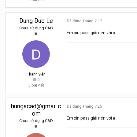
Dung Duc Le
Đã đăng
Tháng 7 17
Chưa sử dụng CAD
Em xin pass giải nén với ạ
Thành viên
0
3 bài viết
hungacad@gmail.c
Đã đăng
Tháng 7 25
om
Em xin pass giải nén với ạ
Chưa sử dụng CAD