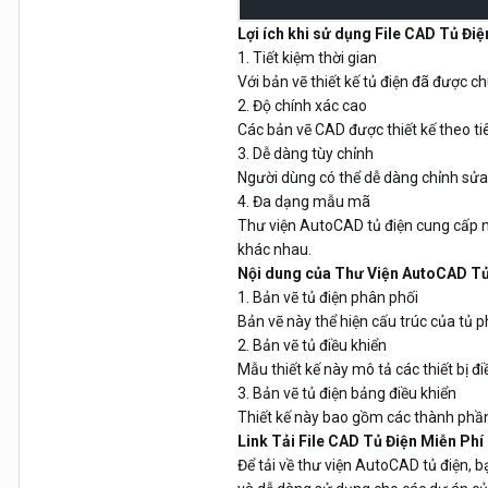
Lợi ích khi sử dụng File CAD Tủ Điệ
1. Tiết kiệm thời gian
Với bản vẽ thiết kế tủ điện đã được c
2. Độ chính xác cao
Các bản vẽ CAD được thiết kế theo tiê
3. Dễ dàng tùy chỉnh
Người dùng có thể dễ dàng chỉnh sửa 
4. Đa dạng mẫu mã
Thư viện AutoCAD tủ điện cung cấp nhi
khác nhau.
Nội dung của Thư Viện AutoCAD Tủ
1. Bản vẽ tủ điện phân phối
Bản vẽ này thể hiện cấu trúc của tủ p
2. Bản vẽ tủ điều khiển
Mẫu thiết kế này mô tả các thiết bị đi
3. Bản vẽ tủ điện bảng điều khiển
Thiết kế này bao gồm các thành phần 
Link Tải File CAD Tủ Điện Miễn Phí
Để tải về thư viện AutoCAD tủ điện, b