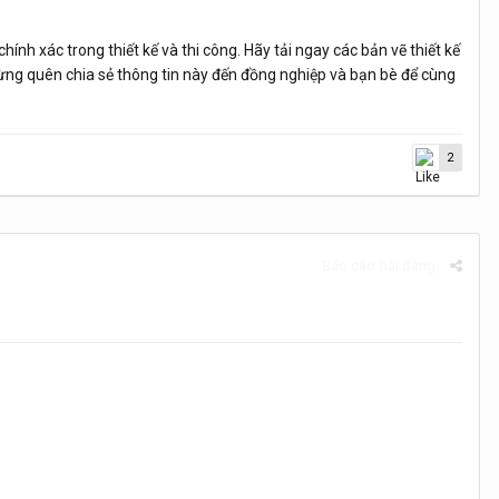
ính xác trong thiết kế và thi công. Hãy tải ngay các bản vẽ thiết kế
ừng quên chia sẻ thông tin này đến đồng nghiệp và bạn bè để cùng
2
Báo cáo bài đăng