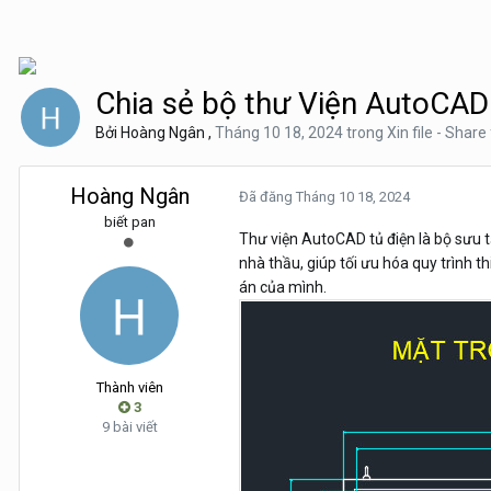
Chia sẻ bộ thư Viện AutoCAD
Bởi
Hoàng Ngân
,
Tháng 10 18, 2024
trong
Xin file - Share 
Hoàng Ngân
Đã đăng
Tháng 10 18, 2024
biết pan
Thư viện AutoCAD tủ điện là bộ sưu tậ
nhà thầu, giúp tối ưu hóa quy trình t
án của mình.
Thành viên
3
9 bài viết