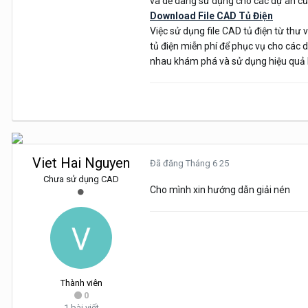
và dễ dàng sử dụng cho các dự án củ
Download File CAD Tủ Điện
Việc sử dụng file CAD tủ điện từ thư 
tủ điện miễn phí để phục vụ cho các
nhau khám phá và sử dụng hiệu quả hơ
Viet Hai Nguyen
Đã đăng
Tháng 6 25
Chưa sử dụng CAD
Cho mình xin hướng dẫn giải nén
Thành viên
0
1 bài viết