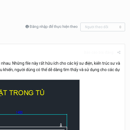
Đăng nhập để thực hiện theo
Người theo dõi
0
Báo cáo bài đăng
nhau. Những file này rất hữu ích cho các kỹ sư điện, kiến trúc sư và
điều khiển, người dùng có thể dễ dàng tìm thấy và sử dụng cho các dự