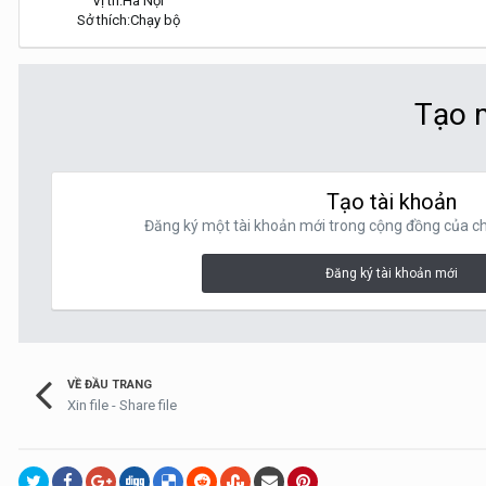
Vị trí:
Hà Nội
Sở thích:
Chạy bộ
Tạo m
Tạo tài khoản
Đăng ký một tài khoản mới trong cộng đồng của chú
Đăng ký tài khoản mới
VỀ ĐẦU TRANG
Xin file - Share file