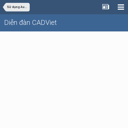
Sử dụng AutoCAD
Diễn đàn CADViet