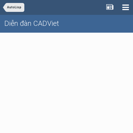
AutoLisp
Diễn đàn CADViet