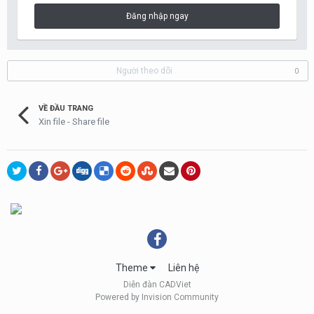
Đăng nhập ngay
Người theo dõi
0
VỀ ĐẦU TRANG
Xin file - Share file
Theme
Liên hệ
Diễn đàn CADViet
Powered by Invision Community