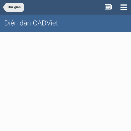
Thư giãn
Diễn đàn CADViet