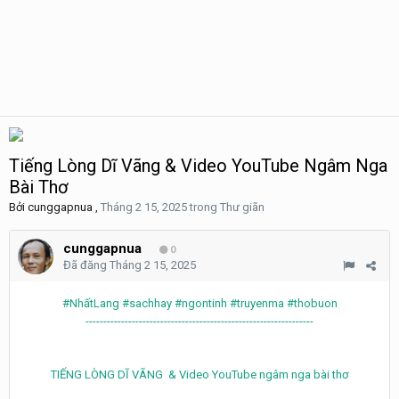
Tiếng Lòng Dĩ Vãng & Video YouTube Ngâm Nga
Bài Thơ
Bởi
cunggapnua
,
Tháng 2 15, 2025
trong
Thư giãn
cunggapnua
0
Đã đăng
Tháng 2 15, 2025
#NhấtLang #sachhay #ngontinh #truyenma #thobuon
----------------------------------------------------------------
TIẾNG LÒNG DĨ VÃNG & Video YouTube ngâm nga bài thơ