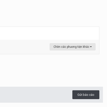
Chèn các phương tiện khác
Gửi báo cáo