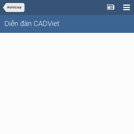
AutoLisp
Diễn đàn CADViet