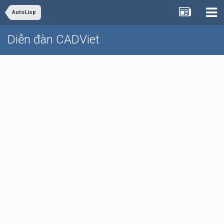
AutoLisp
Diễn đàn CADViet