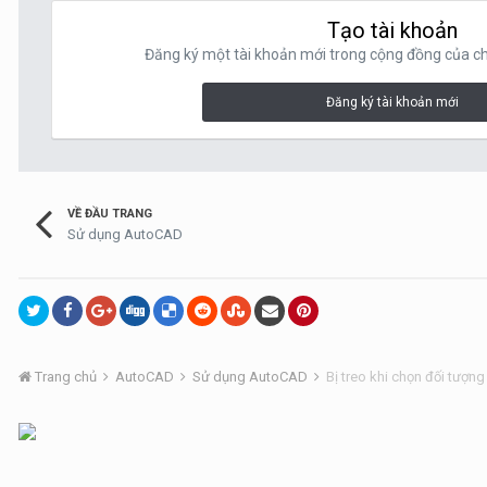
Tạo tài khoản
Đăng ký một tài khoản mới trong cộng đồng của chú
Đăng ký tài khoản mới
VỀ ĐẦU TRANG
Sử dụng AutoCAD
Trang chủ
AutoCAD
Sử dụng AutoCAD
Bị treo khi chọn đối tượng