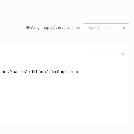
Đăng nhập để thực hiện theo
Người theo dõi
0
Báo cáo bài đăng
 bản vẽ nào khác thì bản vẽ đó cũng bị theo.