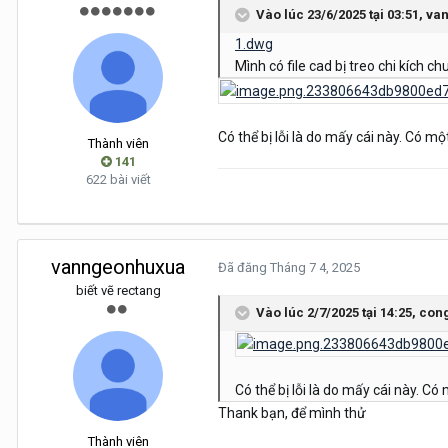
Vào lúc 23/6/2025 tại 03:51,
va
1.dwg
Mình có file cad bị treo chi kích 
Có thể bị lỗi là do mấy cái này. Có m
Thành viên
141
622 bài viết
vanngeonhuxua
Đã đăng
Tháng 7 4, 2025
biết vẽ rectang
Vào lúc 2/7/2025 tại 14:25,
con
Có thể bị lỗi là do mấy cái này. Có
Thank bạn, để mình thử
Thành viên