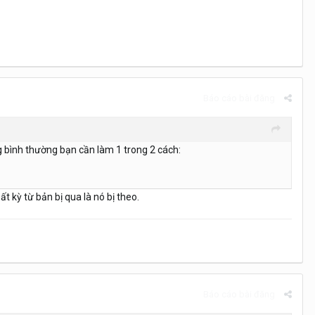
Báo cáo bài đăng
ng bình thường bạn cần làm 1 trong 2 cách:
t kỳ từ bản bị qua là nó bị theo.
Báo cáo bài đăng