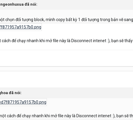
nngeonhuxua
đã nói:
chuột chọn đối tượng block, mình copy bất kỳ 1 đối tượng trong bản vẽ sang
ột cách để chạy nhanh khi mở file này là Disconnect intenet :), bạn sẽ th
ghoa
đã nói:
 một cách để chạy nhanh khi mở file này là Disconnect intenet :), bạn sẽ t