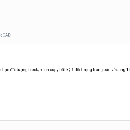
toCAD
ột chọn đối tượng block, mình copy bất kỳ 1 đối tượng trong bản vẽ sang 1