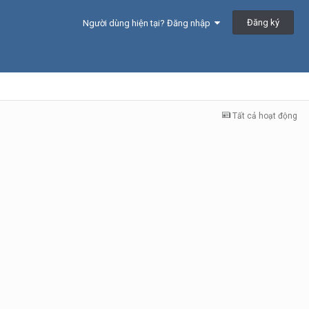
Đăng ký
Người dùng hiện tại? Đăng nhập
Tất cả hoạt động