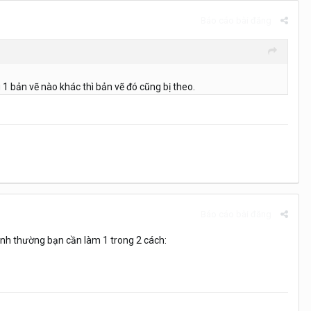
Báo cáo bài đăng
 1 bản vẽ nào khác thì bản vẽ đó cũng bị theo.
Báo cáo bài đăng
bình thường bạn cần làm 1 trong 2 cách: