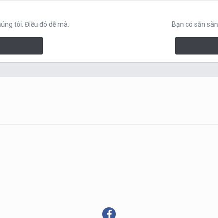
ng tôi. Điều đó dễ mà.
Bạn có sẵn sàn