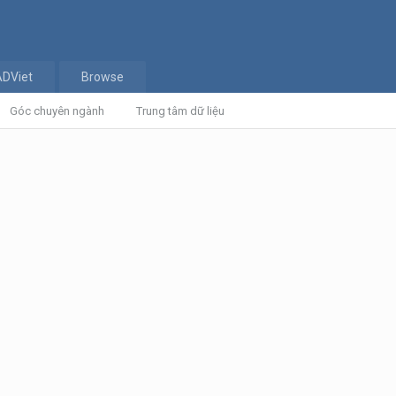
ADViet
Browse
Góc chuyên ngành
Trung tâm dữ liệu