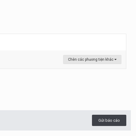
Chèn các phương tiện khác
Gửi báo cáo