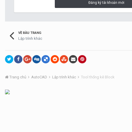
Đăng ký tài khoản mới
VỀ ĐẦU TRANG
Lập trình khác
Trang chủ
AutoCAD
Lập trình khác
Tool thống kê Block