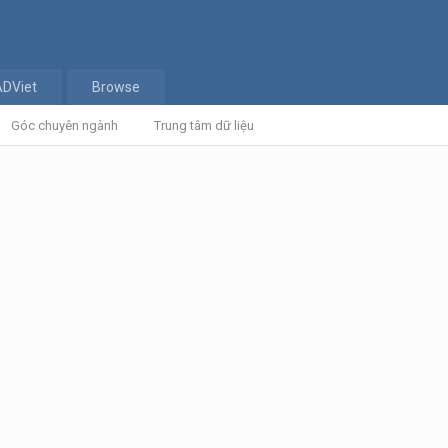
ADViet
Browse
Góc chuyên ngành
Trung tâm dữ liệu