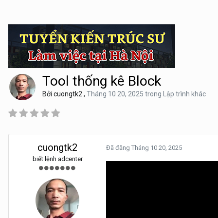
Tool thống kê Block
Bởi
cuongtk2
,
Tháng 10 20, 2025
trong
Lập trình khác
cuongtk2
Đã đăng
Tháng 10 20, 2025
biết lệnh adcenter