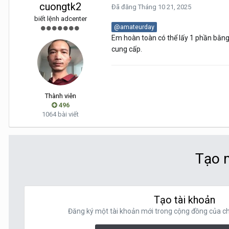
cuongtk2
Đã đăng
Tháng 10 21, 2025
biết lệnh adcenter
@amateurday
Em hoàn toàn có thể lấy 1 phần bằng 
cung cấp.
Thành viên
496
1064 bài viết
Tạo m
Tạo tài khoản
Đăng ký một tài khoản mới trong cộng đồng của chú