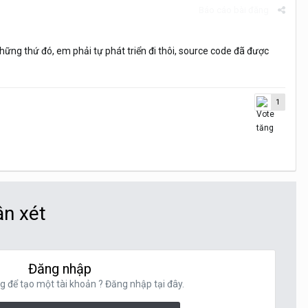
Báo cáo bài đăng
ững thứ đó, em phải tự phát triển đi thôi, source code đã được
1
ận xét
Đăng nhập
g để tạo một tài khoản ? Đăng nhập tại đây.