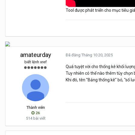
Tool được phát triển cho mục tiêu gi
amateurday
Đã đăng
Tháng 10 20, 2025
biết lệnh xref
Quá tuyệt vời cho thống kê khối lượn
Tuy nhiên có thể nào thêm tùy chọn b
Khi đó, tên "Bảng thống kê" bỏ, "số l
Thành viên
26
514 bài viết