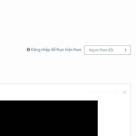
Đăng nhập để thực hiện theo
Người theo dõi
1
Báo cáo bài đăng