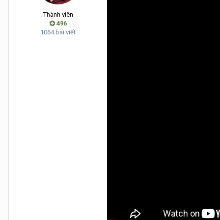
Thành viên
496
1064 bài viết