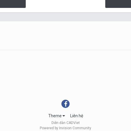
Theme
Liên hệ
Diễn đàn CADViet
Powered by Invision Community