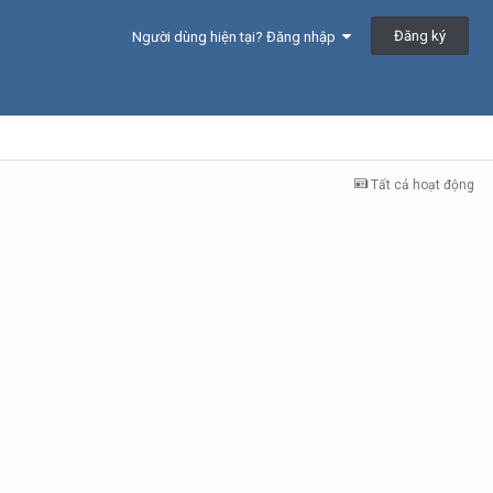
Đăng ký
Người dùng hiện tại? Đăng nhập
Tất cả hoạt động