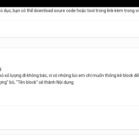
áo dục, bạn có thể download soure code hoặc tool trong link kèm trong v
g.
ỏ số lượng đi không bác, vì có những lúc em chỉ muốn thống kê block để
ượng" bỏ, "Tên block" sẽ thành Nội dung.