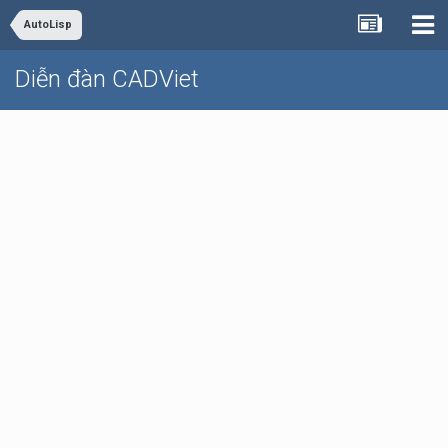
AutoLisp
Diễn đàn CADViet