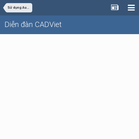
Sử dụng AutoCAD
Diễn đàn CADViet