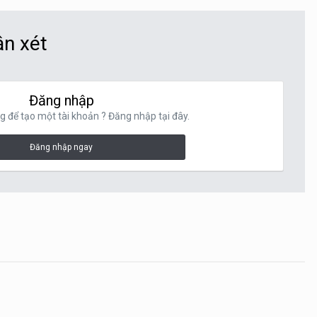
ận xét
Đăng nhập
g để tạo một tài khoản ? Đăng nhập tại đây.
Đăng nhập ngay