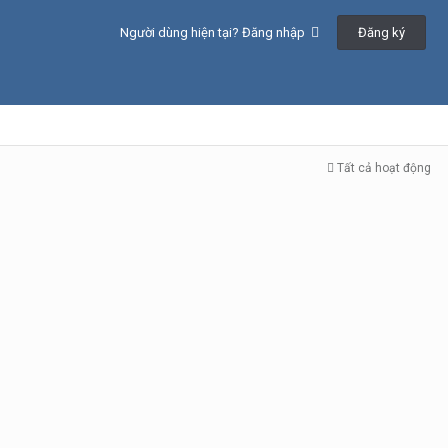
Đăng ký
Người dùng hiện tại? Đăng nhập
Tất cả hoạt động