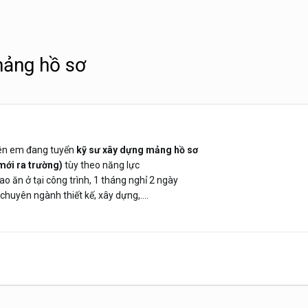
mảng hồ sơ
bên em đang tuyển
kỹ sư xây dựng mảng hồ sơ
mới ra trường)
tùy theo năng lực
bao ăn ở tại công trình, 1 tháng nghỉ 2 ngày
chuyên ngành thiết kế, xây dựng,....
i