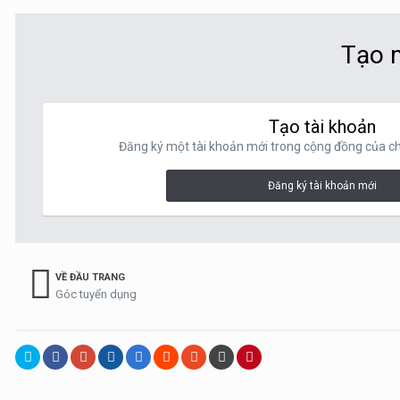
Tạo m
Tạo tài khoản
Đăng ký một tài khoản mới trong cộng đồng của chú
Đăng ký tài khoản mới
VỀ ĐẦU TRANG
Góc tuyển dụng