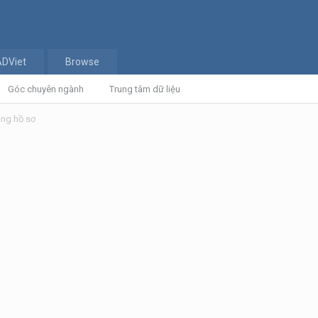
ADViet
Browse
Góc chuyên ngành
Trung tâm dữ liệu
ng hồ sơ