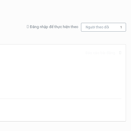
Đăng nhập để thực hiện theo
Người theo dõi
1
Báo cáo bài đăng