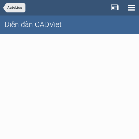
AutoLisp
Diễn đàn CADViet