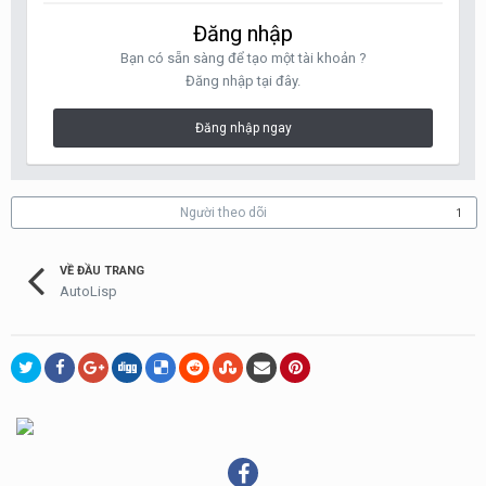
Đăng nhập
Bạn có sẵn sàng để tạo một tài khoản ?
Đăng nhập tại đây.
Đăng nhập ngay
Người theo dõi
1
VỀ ĐẦU TRANG
AutoLisp