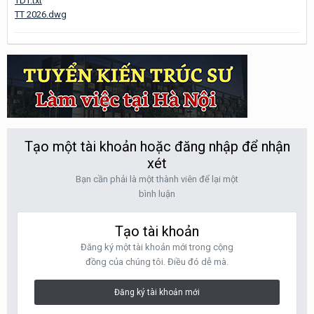
TDT.txt
TT 2026.dwg
Tạo một tài khoản hoặc đăng nhập để nhận
xét
Bạn cần phải là một thành viên để lại một
bình luận
Tạo tài khoản
Đăng ký một tài khoản mới trong cộng
đồng của chúng tôi. Điều đó dễ mà.
Đăng ký tài khoản mới