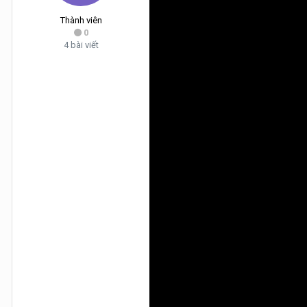
Thành viên
0
4 bài viết