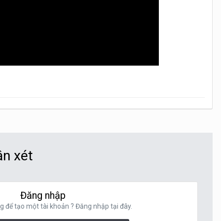
ận xét
Đăng nhập
g để tạo một tài khoản ? Đăng nhập tại đây.