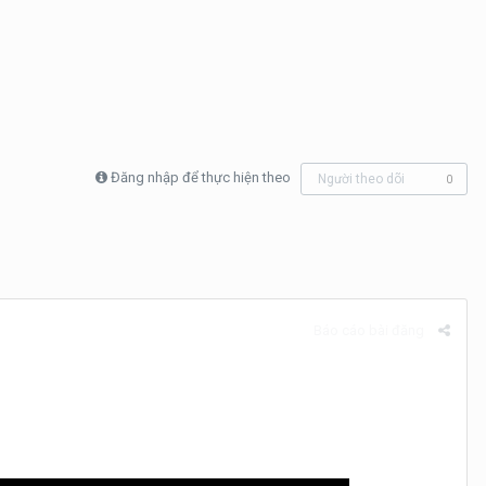
Đăng nhập để thực hiện theo
Người theo dõi
0
Báo cáo bài đăng