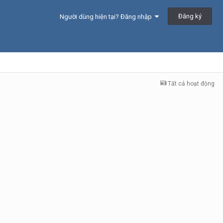
Đăng ký
Người dùng hiện tại? Đăng nhập
Tất cả hoạt động