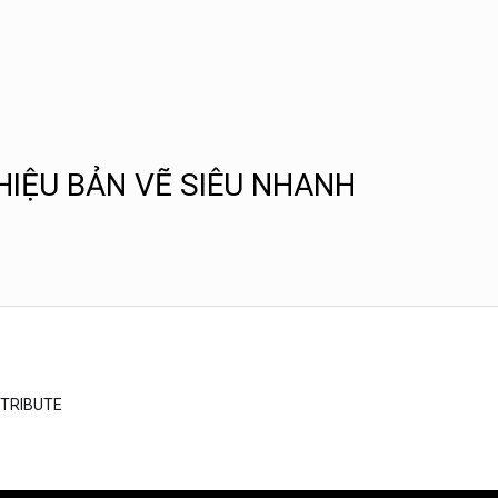
 HIỆU BẢN VẼ SIÊU NHANH
TTRIBUTE