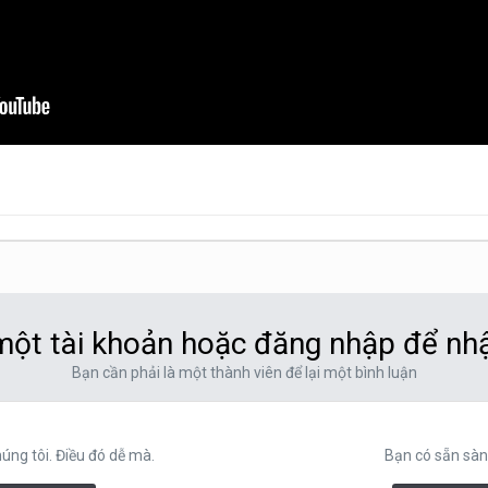
ột tài khoản hoặc đăng nhập để nh
Bạn cần phải là một thành viên để lại một bình luận
ng tôi. Điều đó dễ mà.
Bạn có sẵn sàn