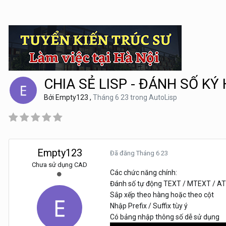
CHIA SẺ LISP - ĐÁNH SỐ KÝ
Bởi
Empty123
,
Tháng 6 23
trong
AutoLisp
Empty123
Đã đăng
Tháng 6 23
Chưa sử dụng CAD
Các chức năng chính:
Đánh số tự động TEXT / MTEXT / A
Sắp xếp theo hàng hoặc theo cột
Nhập Prefix / Suffix tùy ý
Có bảng nhập thông số dễ sử dụng