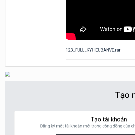
123_FULL_KYHIEUBANVE.rar
Tạo m
Tạo tài khoản
Đăng ký một tài khoản mới trong cộng đồng của chú