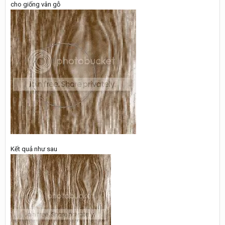
cho giống vân gỗ
Kết quả như sau