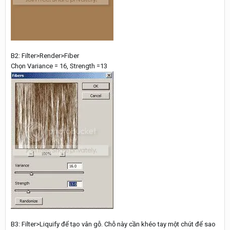
B2: Filter>Render>Fiber
Chọn Variance = 16, Strength =13
B3: Filter>Liquify để tạo vân gỗ. Chỗ này cần khéo tay một chút để sao