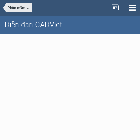
Phần mềm văn phòng - đồ họa
Diễn đàn CADViet