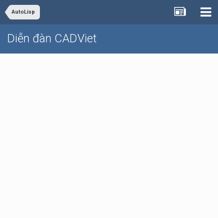
AutoLisp
Diễn đàn CADViet