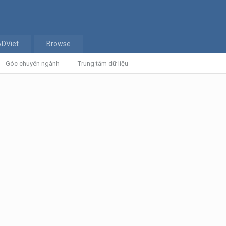
ADViet
Browse
Góc chuyên ngành
Trung tâm dữ liệu