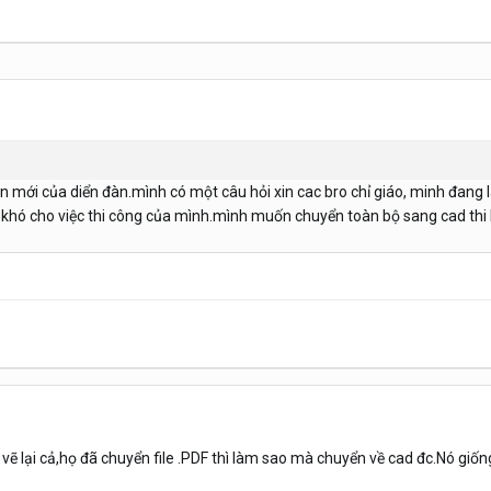
ên mới của diển đàn.mình có một câu hỏi xin cac bro chỉ giáo, minh đang 
ad, khó cho việc thi công của mình.mình muốn chuyển toàn bộ sang cad t
vẽ lại cả,họ đã chuyển file .PDF thì làm sao mà chuyển về cad đc.Nó giốn