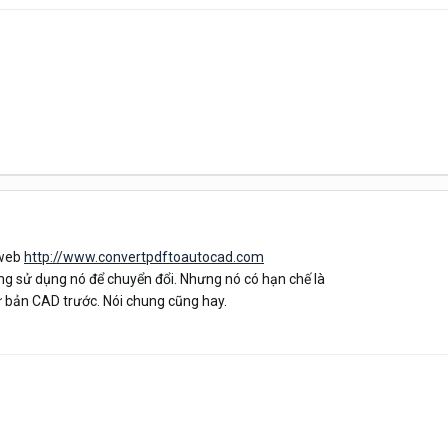
 web
http://www.convertpdftoautocad.com
ng sử dụng nó để chuyển đổi. Nhưng nó có hạn chế là
ư bản CAD trước. Nói chung cũng hay.