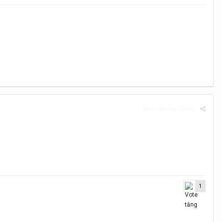
Báo cáo bài đăng
1