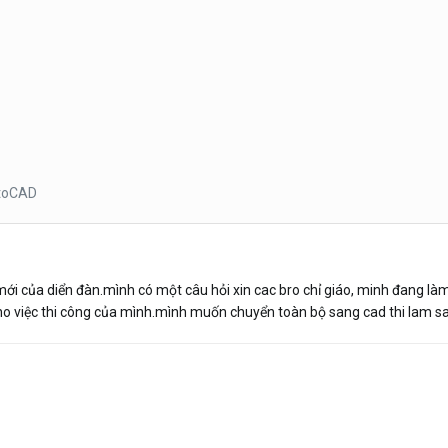
toCAD
ới của diển đàn.mình có một câu hỏi xin cac bro chỉ giáo, minh đang làm 
 cho việc thi công của mình.mình muốn chuyển toàn bộ sang cad thi lam