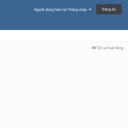
Đăng ký
Người dùng hiện tại? Đăng nhập
Tất cả hoạt động