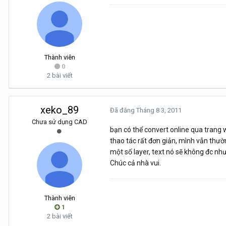
Thành viên
0
2 bài viết
xeko_89
Đã đăng
Tháng 8 3, 2011
Chưa sử dụng CAD
bạn có thể convert online qua trang
thao tác rất đơn giản, mình vẫn thườ
một số layer, text nó sẽ không đc nh
Chúc cả nhà vui.
Thành viên
1
2 bài viết