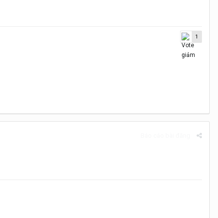
1
Báo cáo bài đăng