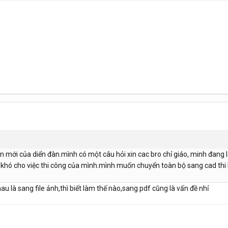
ên mới của diển đàn.mình có một câu hỏi xin cac bro chỉ giáo, minh đang 
ad, khó cho việc thi công của mình.mình muốn chuyển toàn bộ sang cad t
 là sang file ảnh,thì biết làm thế nào,sang pdf cũng là vấn đề nhỉ