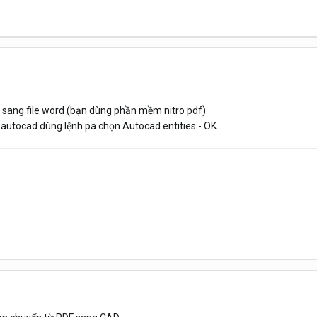
f sang file word (bạn dùng phần mềm nitro pdf)
 autocad dùng lệnh pa chọn Autocad entities - OK