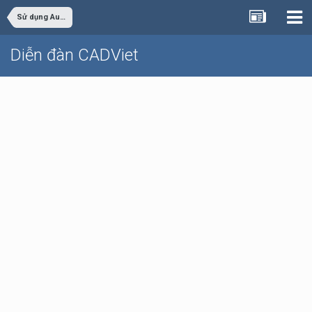
Sử dụng AutoCAD
Diễn đàn CADViet