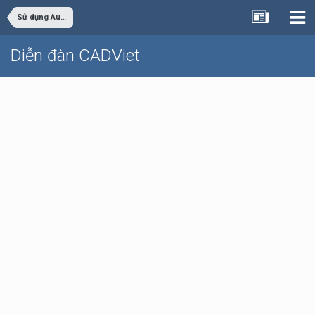
Sử dụng AutoCAD
Diễn đàn CADViet