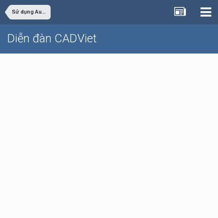
Sử dụng AutoCAD
Diễn đàn CADViet